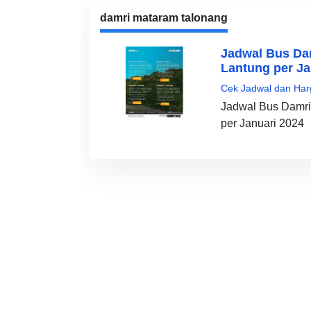
damri mataram talonang
Jadwal Bus Da
Lantung per Ja
Cek Jadwal dan Har
Jadwal Bus Damri
per Januari 2024