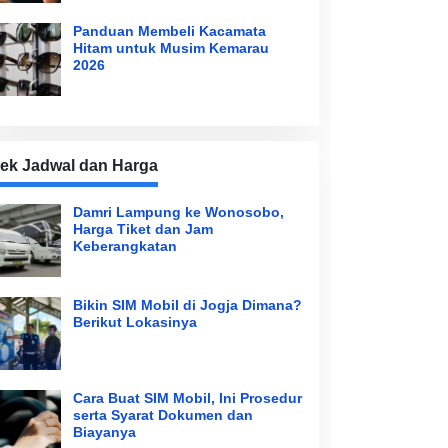
Panduan Membeli Kacamata
Hitam untuk Musim Kemarau
2026
ek Jadwal dan Harga
Damri Lampung ke Wonosobo,
Harga Tiket dan Jam
Keberangkatan
Bikin SIM Mobil di Jogja Dimana?
Berikut Lokasinya
Cara Buat SIM Mobil, Ini Prosedur
serta Syarat Dokumen dan
Biayanya