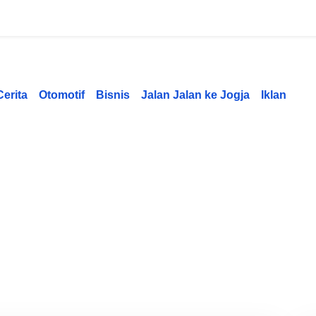
Cerita
Otomotif
Bisnis
Jalan Jalan ke Jogja
Iklan