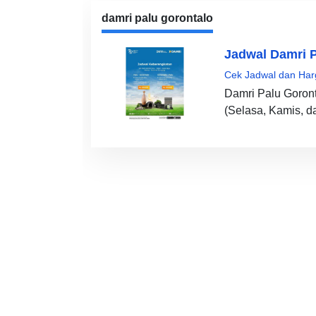
damri palu gorontalo
Jadwal Damri P
Cek Jadwal dan Har
Damri Palu Goront
(Selasa, Kamis, d