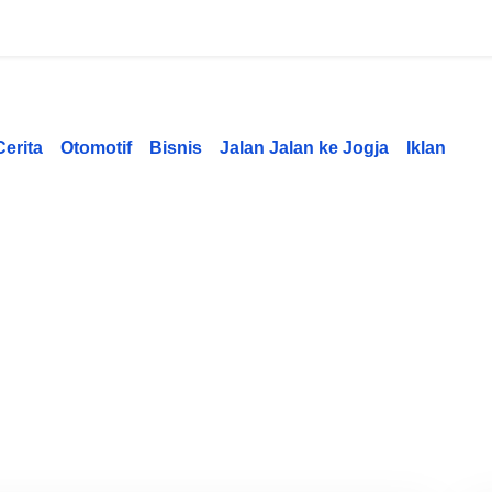
Cerita
Otomotif
Bisnis
Jalan Jalan ke Jogja
Iklan