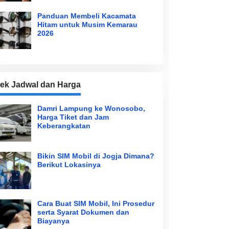
Panduan Membeli Kacamata
Hitam untuk Musim Kemarau
2026
ek Jadwal dan Harga
Damri Lampung ke Wonosobo,
Harga Tiket dan Jam
Keberangkatan
Bikin SIM Mobil di Jogja Dimana?
Berikut Lokasinya
Cara Buat SIM Mobil, Ini Prosedur
serta Syarat Dokumen dan
Biayanya