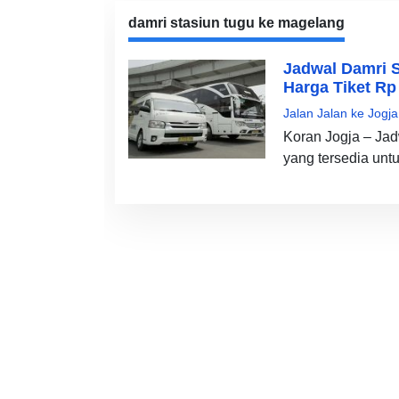
damri stasiun tugu ke magelang
Jadwal Damri S
Harga Tiket Rp
Jalan Jalan ke Jogja
Koran Jogja – Ja
yang tersedia unt