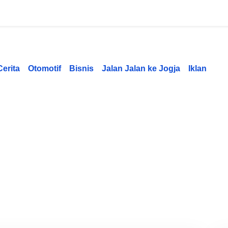
Cerita
Otomotif
Bisnis
Jalan Jalan ke Jogja
Iklan