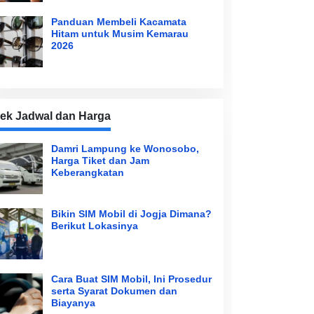
Panduan Membeli Kacamata
Hitam untuk Musim Kemarau
2026
ek Jadwal dan Harga
Damri Lampung ke Wonosobo,
Harga Tiket dan Jam
Keberangkatan
Bikin SIM Mobil di Jogja Dimana?
Berikut Lokasinya
Cara Buat SIM Mobil, Ini Prosedur
serta Syarat Dokumen dan
Biayanya