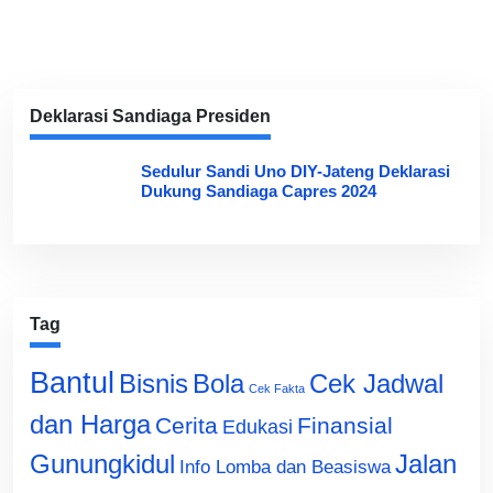
Deklarasi Sandiaga Presiden
Sedulur Sandi Uno DIY-Jateng Deklarasi
Dukung Sandiaga Capres 2024
Tag
Bantul
Bisnis
Cek Jadwal
Bola
Cek Fakta
dan Harga
Cerita
Finansial
Edukasi
Gunungkidul
Jalan
Info Lomba dan Beasiswa