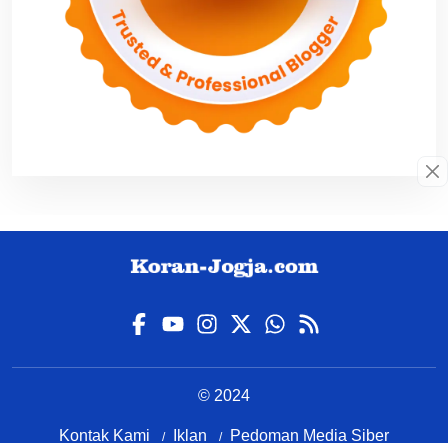
© 2024
Kontak Kami
Iklan
Pedoman Media Siber