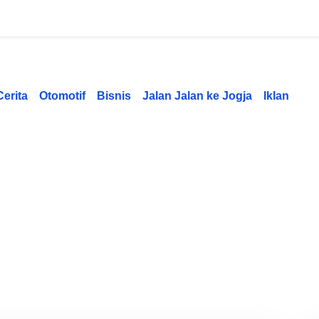
Cerita
Otomotif
Bisnis
Jalan Jalan ke Jogja
Iklan