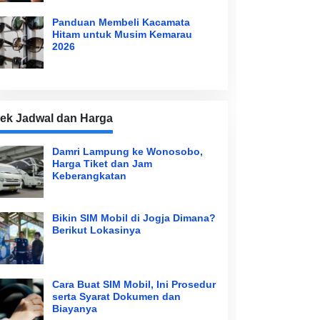
Panduan Membeli Kacamata
Hitam untuk Musim Kemarau
2026
ek Jadwal dan Harga
Damri Lampung ke Wonosobo,
Harga Tiket dan Jam
Keberangkatan
Bikin SIM Mobil di Jogja Dimana?
Berikut Lokasinya
Cara Buat SIM Mobil, Ini Prosedur
serta Syarat Dokumen dan
Biayanya