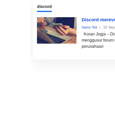
discord
Discord merev
Sains Tek
15 Sep
Koran Jogja – Di
menggusur forum in
perusahaan