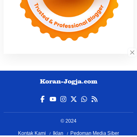
© 2024
Kontak Kami
Iklan
Pedoman Media Siber