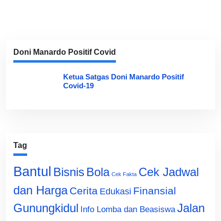
Doni Manardo Positif Covid
Ketua Satgas Doni Manardo Positif
Covid-19
Tag
Bantul
Bisnis
Cek Jadwal
Bola
Cek Fakta
dan Harga
Cerita
Finansial
Edukasi
Gunungkidul
Jalan
Info Lomba dan Beasiswa