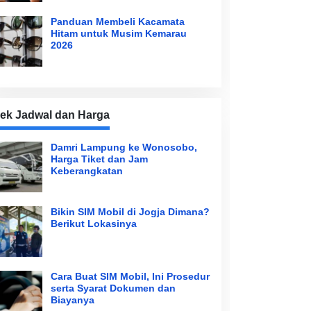
Panduan Membeli Kacamata
Hitam untuk Musim Kemarau
2026
ek Jadwal dan Harga
Damri Lampung ke Wonosobo,
Harga Tiket dan Jam
Keberangkatan
Bikin SIM Mobil di Jogja Dimana?
Berikut Lokasinya
Cara Buat SIM Mobil, Ini Prosedur
serta Syarat Dokumen dan
Biayanya