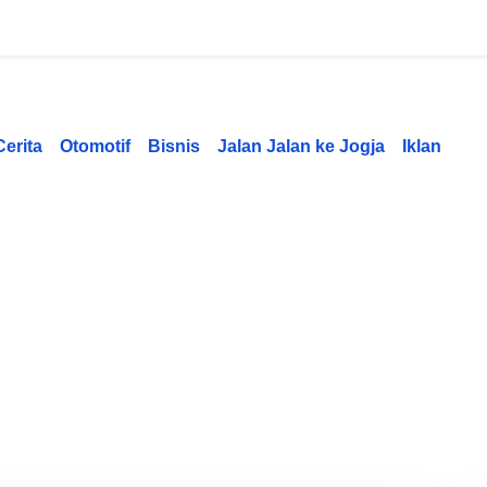
Cerita
Otomotif
Bisnis
Jalan Jalan ke Jogja
Iklan