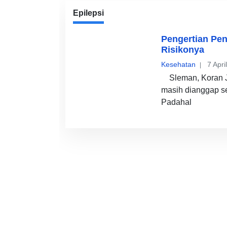
Epilepsi
Pengertian Pen
Risikonya
Kesehatan
7 Apri
Sleman, Koran Jo
masih dianggap se
Padahal