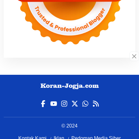
© 2024
Kontak Kami
Iklan
Pedoman Media Siber