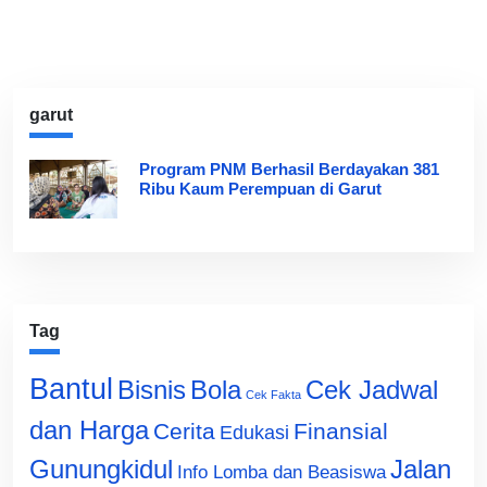
garut
Program PNM Berhasil Berdayakan 381
Ribu Kaum Perempuan di Garut
Tag
Bantul
Bisnis
Cek Jadwal
Bola
Cek Fakta
dan Harga
Cerita
Finansial
Edukasi
Gunungkidul
Jalan
Info Lomba dan Beasiswa