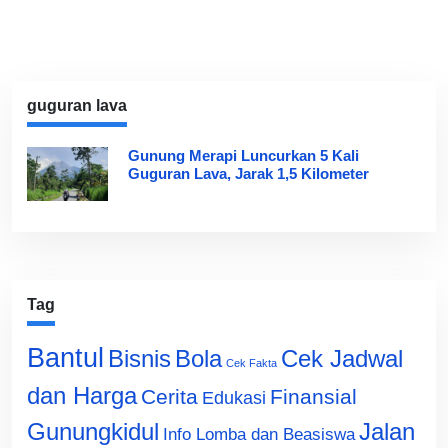
guguran lava
Gunung Merapi Luncurkan 5 Kali
Guguran Lava, Jarak 1,5 Kilometer
Tag
Bantul
Bisnis
Cek Jadwal
Bola
Cek Fakta
dan Harga
Cerita
Finansial
Edukasi
Gunungkidul
Jalan
Info Lomba dan Beasiswa