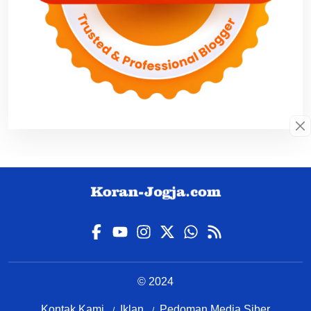
© 2024
Kontak Kami
Iklan
Pedoman Media Siber