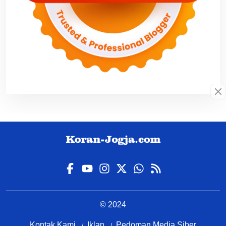
© 2024
Kontak Kami
Iklan
Pedoman Media Siber