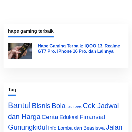
hape gaming terbaik
Hape Gaming Terbaik: iQOO 13, Realme
GT7 Pro, iPhone 16 Pro, dan Lainnya
Tag
Bantul
Bisnis
Cek Jadwal
Bola
Cek Fakta
dan Harga
Cerita
Finansial
Edukasi
Gunungkidul
Jalan
Info Lomba dan Beasiswa