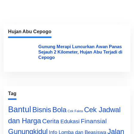
Hujan Abu Cepogo
Gunung Merapi Luncurkan Awan Panas
Sejauh 2 Kilometer, Hujan Abu Terjadi di
Cepogo
Tag
Bantul
Bisnis
Cek Jadwal
Bola
Cek Fakta
dan Harga
Cerita
Finansial
Edukasi
Gunungkidul
Jalan
Info Lomba dan Beasiswa