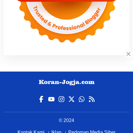
© 2024
Kontak Kami
Iklan
Pedoman Media Siber