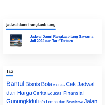
jadwal damri rangkasbitung
Jadwal Damri Rangkasbitung Sawarna
Juli 2024 dan Tarif Terbaru
Tag
Bantul
Bisnis
Cek Jadwal
Bola
Cek Fakta
dan Harga
Cerita
Finansial
Edukasi
Gunungkidul
Jalan
Info Lomba dan Beasiswa