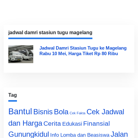
jadwal damri stasiun tugu magelang
Jadwal Damri Stasiun Tugu ke Magelang
Rabu 10 Mei, Harga Tiket Rp 80 Ribu
Tag
Bantul
Bisnis
Cek Jadwal
Bola
Cek Fakta
dan Harga
Cerita
Finansial
Edukasi
Gunungkidul
Jalan
Info Lomba dan Beasiswa