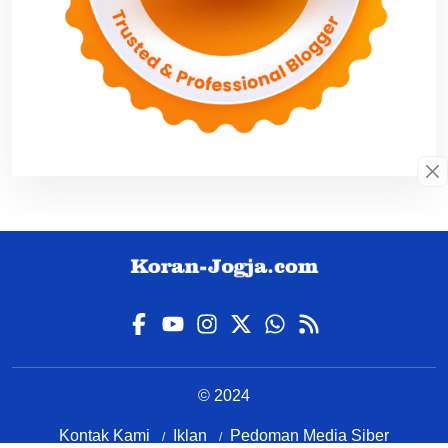
© 2024
Kontak Kami
Iklan
Pedoman Media Siber