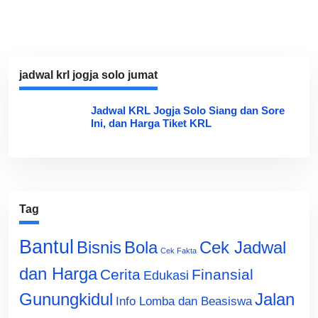
jadwal krl jogja solo jumat
Jadwal KRL Jogja Solo Siang dan Sore
Ini, dan Harga Tiket KRL
Tag
Bantul
Bisnis
Cek Jadwal
Bola
Cek Fakta
dan Harga
Cerita
Finansial
Edukasi
Gunungkidul
Jalan
Info Lomba dan Beasiswa