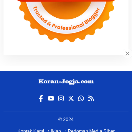
© 2024
Kontak Kami
Iklan
Pedoman Media Siber