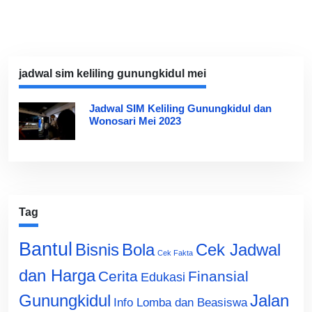
jadwal sim keliling gunungkidul mei
Jadwal SIM Keliling Gunungkidul dan
Wonosari Mei 2023
Tag
Bantul
Bisnis
Cek Jadwal
Bola
Cek Fakta
dan Harga
Cerita
Finansial
Edukasi
Gunungkidul
Jalan
Info Lomba dan Beasiswa