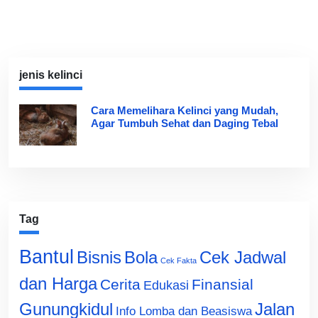
jenis kelinci
Cara Memelihara Kelinci yang Mudah,
Agar Tumbuh Sehat dan Daging Tebal
Tag
Bantul
Bisnis
Cek Jadwal
Bola
Cek Fakta
dan Harga
Cerita
Finansial
Edukasi
Gunungkidul
Jalan
Info Lomba dan Beasiswa