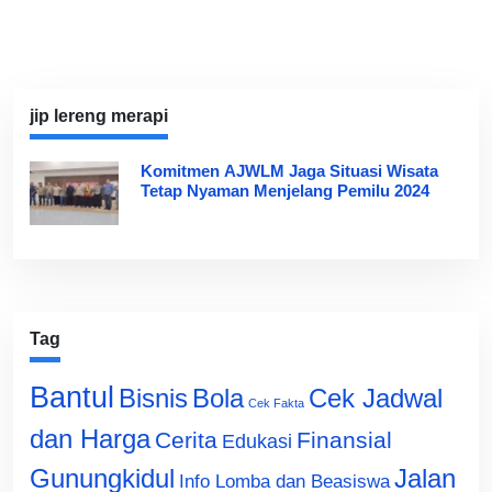
jip lereng merapi
Komitmen AJWLM Jaga Situasi Wisata
Tetap Nyaman Menjelang Pemilu 2024
Tag
Bantul
Bisnis
Cek Jadwal
Bola
Cek Fakta
dan Harga
Cerita
Finansial
Edukasi
Gunungkidul
Jalan
Info Lomba dan Beasiswa