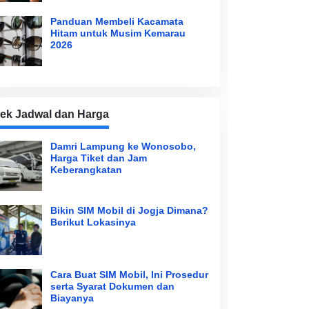
Panduan Membeli Kacamata
Hitam untuk Musim Kemarau
2026
ek Jadwal dan Harga
Damri Lampung ke Wonosobo,
Harga Tiket dan Jam
Keberangkatan
Bikin SIM Mobil di Jogja Dimana?
Berikut Lokasinya
Cara Buat SIM Mobil, Ini Prosedur
serta Syarat Dokumen dan
Biayanya