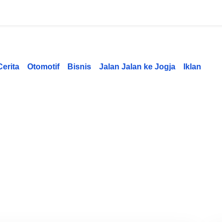
Cerita
Otomotif
Bisnis
Jalan Jalan ke Jogja
Iklan