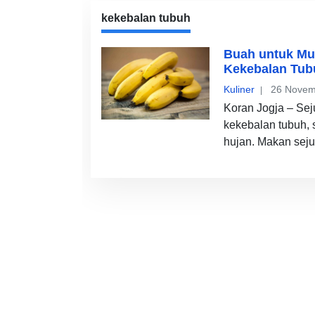
kekebalan tubuh
Buah untuk Mu
Kekebalan Tub
Kuliner
26 Novem
Koran Jogja – Se
kekebalan tubuh,
hujan. Makan sej