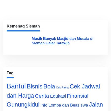
Kemenag Sleman
Masih Banyak Masjid dan Musala di
Sleman Gelar Tarawih
Tag
Bantul
Bisnis
Cek Jadwal
Bola
Cek Fakta
dan Harga
Cerita
Finansial
Edukasi
Gunungkidul
Jalan
Info Lomba dan Beasiswa