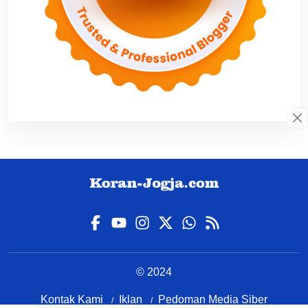
© 2024
Kontak Kami
Iklan
Pedoman Media Siber