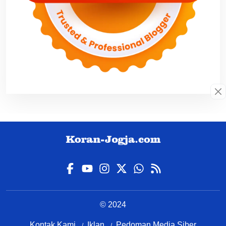
© 2024
Kontak Kami
Iklan
Pedoman Media Siber