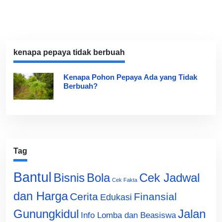
kenapa pepaya tidak berbuah
Kenapa Pohon Pepaya Ada yang Tidak
Berbuah?
Tag
Bantul
Bisnis
Cek Jadwal
Bola
Cek Fakta
dan Harga
Cerita
Finansial
Edukasi
Gunungkidul
Jalan
Info Lomba dan Beasiswa