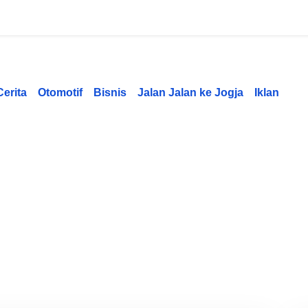
Cerita
Otomotif
Bisnis
Jalan Jalan ke Jogja
Iklan