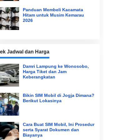
Panduan Membeli Kacamata
Hitam untuk Musim Kemarau
2026
ek Jadwal dan Harga
Damri Lampung ke Wonosobo,
Harga Tiket dan Jam
Keberangkatan
Bikin SIM Mobil di Jogja Dimana?
Berikut Lokasinya
Cara Buat SIM Mobil, Ini Prosedur
serta Syarat Dokumen dan
Biayanya