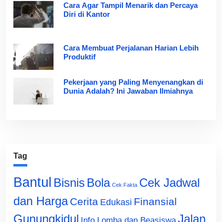
Cara Agar Tampil Menarik dan Percaya
Diri di Kantor
Cara Membuat Perjalanan Harian Lebih
Produktif
Pekerjaan yang Paling Menyenangkan di
Dunia Adalah? Ini Jawaban Ilmiahnya
Tag
Bantul
Bisnis
Cek Jadwal
Bola
Cek Fakta
dan Harga
Cerita
Finansial
Edukasi
Gunungkidul
Jalan
Info Lomba dan Beasiswa