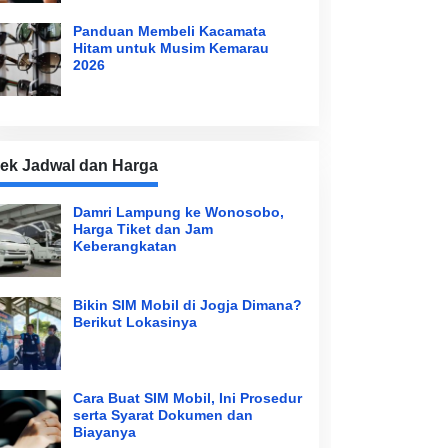
Panduan Membeli Kacamata
Hitam untuk Musim Kemarau
2026
ek Jadwal dan Harga
Damri Lampung ke Wonosobo,
Harga Tiket dan Jam
Keberangkatan
Bikin SIM Mobil di Jogja Dimana?
Berikut Lokasinya
Cara Buat SIM Mobil, Ini Prosedur
serta Syarat Dokumen dan
Biayanya