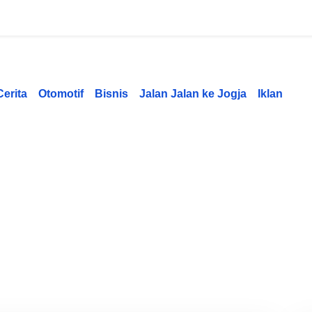
Cerita
Otomotif
Bisnis
Jalan Jalan ke Jogja
Iklan