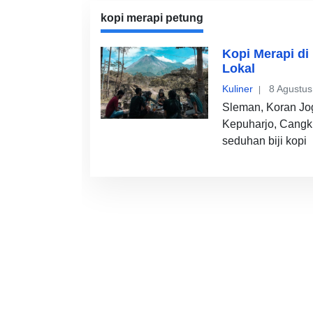
kopi merapi petung
Kopi Merapi di
Lokal
Kuliner
8 Agustus
Sleman, Koran Jo
Kepuharjo, Cangk
seduhan biji kopi