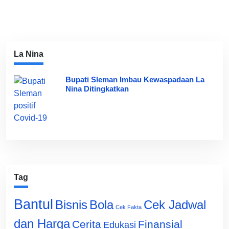
La Nina
Bupati Sleman Imbau Kewaspadaan La
Nina Ditingkatkan
Tag
Bantul
Bisnis
Cek Jadwal
Bola
Cek Fakta
dan Harga
Cerita
Finansial
Edukasi