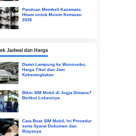
Panduan Membeli Kacamata
Hitam untuk Musim Kemarau
2026
ek Jadwal dan Harga
Damri Lampung ke Wonosobo,
Harga Tiket dan Jam
Keberangkatan
Bikin SIM Mobil di Jogja Dimana?
Berikut Lokasinya
Cara Buat SIM Mobil, Ini Prosedur
serta Syarat Dokumen dan
Biayanya