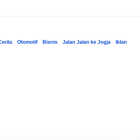
Cerita
Otomotif
Bisnis
Jalan Jalan ke Jogja
Iklan