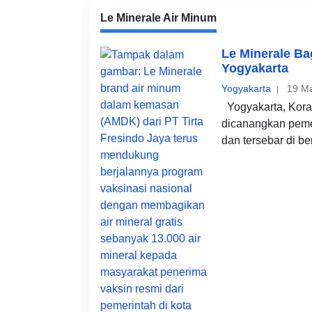
Le Minerale Air Minum
Le Minerale Ba
Yogyakarta
Yogyakarta
19 Ma
Yogyakarta, Kora
dicanangkan pemer
dan tersebar di be