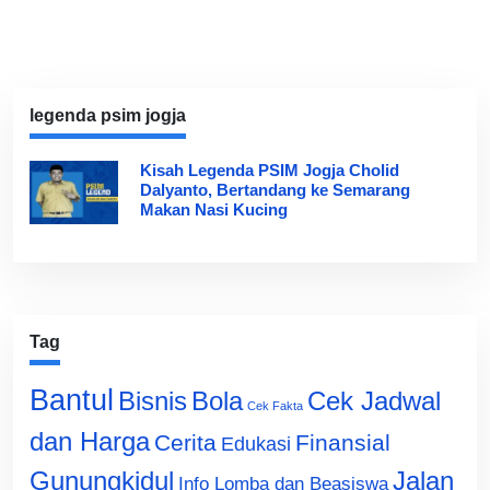
legenda psim jogja
Kisah Legenda PSIM Jogja Cholid
Dalyanto, Bertandang ke Semarang
Makan Nasi Kucing
Tag
Bantul
Bisnis
Cek Jadwal
Bola
Cek Fakta
dan Harga
Cerita
Finansial
Edukasi
Gunungkidul
Jalan
Info Lomba dan Beasiswa