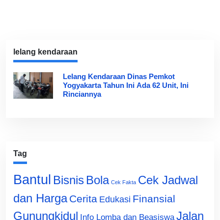
lelang kendaraan
Lelang Kendaraan Dinas Pemkot
Yogyakarta Tahun Ini Ada 62 Unit, Ini
Rinciannya
Tag
Bantul
Bisnis
Cek Jadwal
Bola
Cek Fakta
dan Harga
Cerita
Finansial
Edukasi
Gunungkidul
Jalan
Info Lomba dan Beasiswa