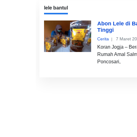
lele bantul
Abon Lele di B
Tinggi
Cerita
7 Maret 2
Koran Jogja – Ber
Rumah Amal Salma
Poncosari,