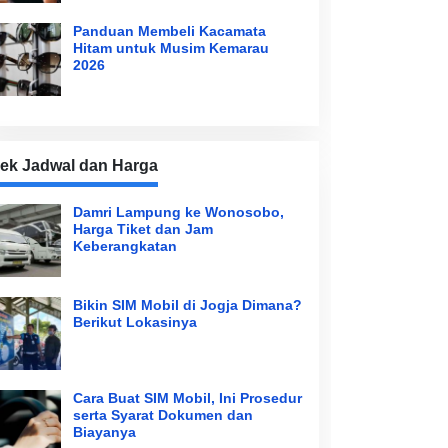
Panduan Membeli Kacamata
Hitam untuk Musim Kemarau
2026
ek Jadwal dan Harga
Damri Lampung ke Wonosobo,
Harga Tiket dan Jam
Keberangkatan
Bikin SIM Mobil di Jogja Dimana?
Berikut Lokasinya
Cara Buat SIM Mobil, Ini Prosedur
serta Syarat Dokumen dan
Biayanya