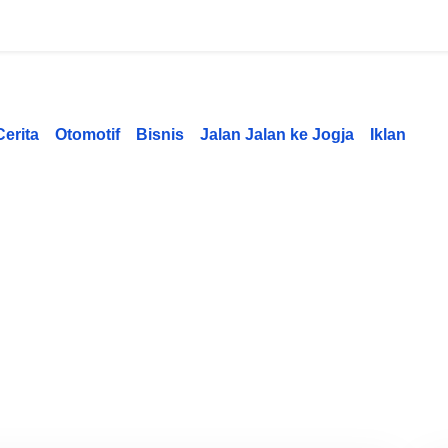
Cerita
Otomotif
Bisnis
Jalan Jalan ke Jogja
Iklan