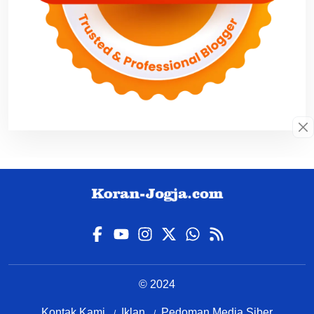
© 2024
Kontak Kami
Iklan
Pedoman Media Siber