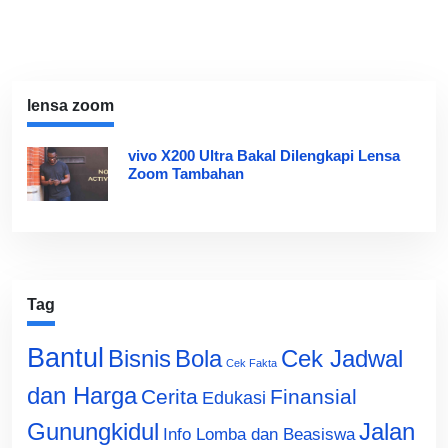
lensa zoom
vivo X200 Ultra Bakal Dilengkapi Lensa
Zoom Tambahan
Tag
Bantul
Bisnis
Cek Jadwal
Bola
Cek Fakta
dan Harga
Cerita
Finansial
Edukasi
Gunungkidul
Jalan
Info Lomba dan Beasiswa