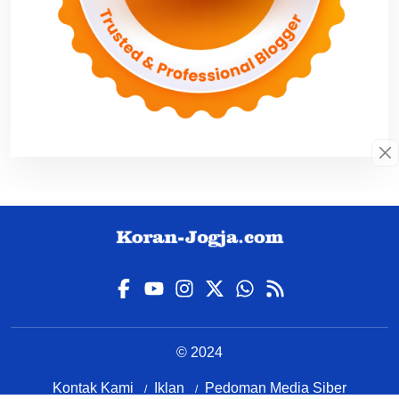
© 2024
Kontak Kami
Iklan
Pedoman Media Siber