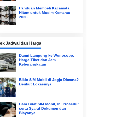
Panduan Membeli Kacamata
Hitam untuk Musim Kemarau
2026
ek Jadwal dan Harga
Damri Lampung ke Wonosobo,
Harga Tiket dan Jam
Keberangkatan
Bikin SIM Mobil di Jogja Dimana?
Berikut Lokasinya
Cara Buat SIM Mobil, Ini Prosedur
serta Syarat Dokumen dan
Biayanya