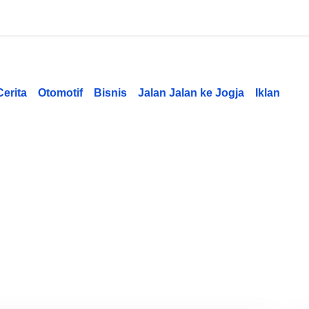
Cerita
Otomotif
Bisnis
Jalan Jalan ke Jogja
Iklan