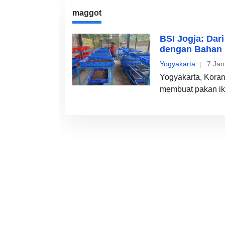
maggot
BSI Jogja: Dar
dengan Bahan
Yogyakarta
7 Jan
Yogyakarta, Koran
membuat pakan ika