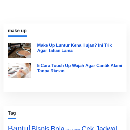
make up
Make Up Luntur Kena Hujan? Ini Trik
Agar Tahan Lama
5 Cara Touch Up Wajah Agar Cantik Alami
Tanpa Riasan
Tag
Bantul
Bisnis
Cek Jadwal
Bola