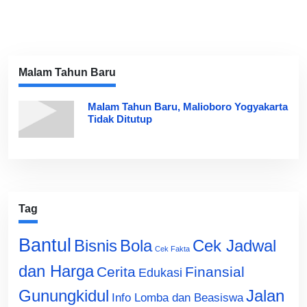
Malam Tahun Baru
Malam Tahun Baru, Malioboro Yogyakarta
Tidak Ditutup
Tag
Bantul
Bisnis
Cek Jadwal
Bola
Cek Fakta
dan Harga
Cerita
Finansial
Edukasi
Gunungkidul
Jalan
Info Lomba dan Beasiswa