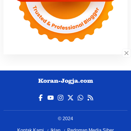
© 2024
Kontak Kami
Iklan
Pedoman Media Siber