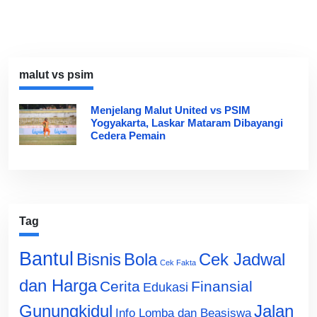
malut vs psim
Menjelang Malut United vs PSIM
Yogyakarta, Laskar Mataram Dibayangi
Cedera Pemain
Tag
Bantul
Bisnis
Cek Jadwal
Bola
Cek Fakta
dan Harga
Cerita
Finansial
Edukasi
Gunungkidul
Jalan
Info Lomba dan Beasiswa