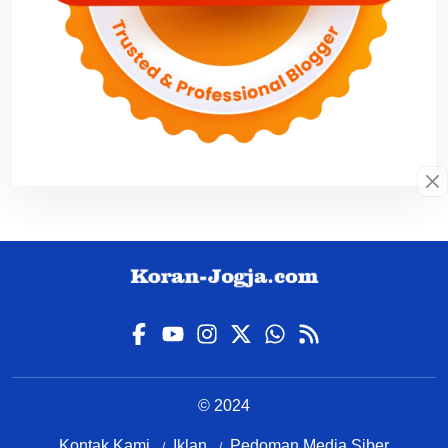
© 2024
Kontak Kami
Iklan
Pedoman Media Siber