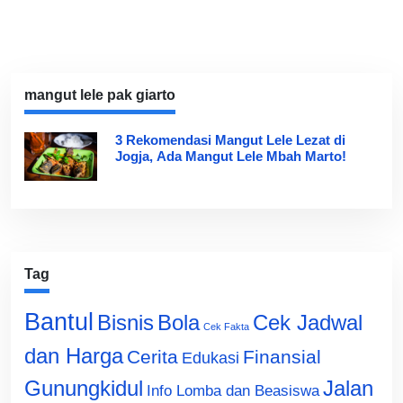
mangut lele pak giarto
3 Rekomendasi Mangut Lele Lezat di
Jogja, Ada Mangut Lele Mbah Marto!
Tag
Bantul
Bisnis
Cek Jadwal
Bola
Cek Fakta
dan Harga
Cerita
Finansial
Edukasi
Gunungkidul
Jalan
Info Lomba dan Beasiswa