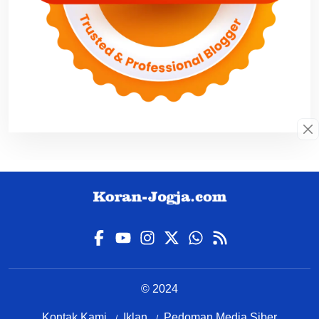
© 2024
Kontak Kami
Iklan
Pedoman Media Siber