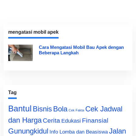
mengatasi mobil apek
Cara Mengatasi Mobil Bau Apek dengan
Beberapa Langkah
Tag
Bantul
Bisnis
Cek Jadwal
Bola
Cek Fakta
dan Harga
Cerita
Finansial
Edukasi
Gunungkidul
Jalan
Info Lomba dan Beasiswa