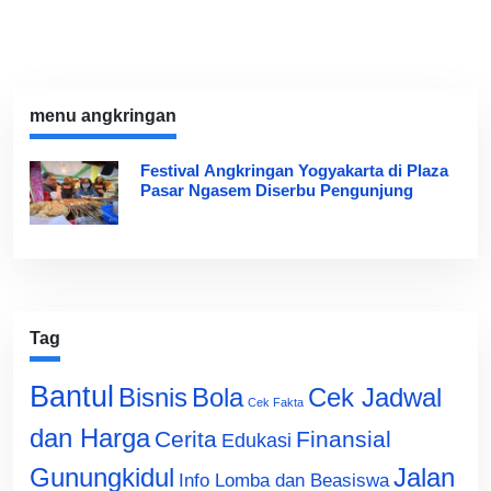
menu angkringan
Festival Angkringan Yogyakarta di Plaza
Pasar Ngasem Diserbu Pengunjung
Tag
Bantul
Bisnis
Cek Jadwal
Bola
Cek Fakta
dan Harga
Cerita
Finansial
Edukasi
Gunungkidul
Jalan
Info Lomba dan Beasiswa