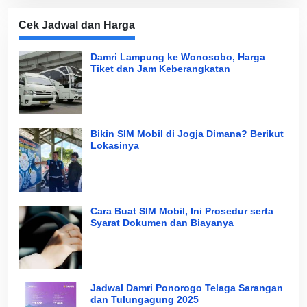
Cek Jadwal dan Harga
Damri Lampung ke Wonosobo, Harga
Tiket dan Jam Keberangkatan
Bikin SIM Mobil di Jogja Dimana? Berikut
Lokasinya
Cara Buat SIM Mobil, Ini Prosedur serta
Syarat Dokumen dan Biayanya
Jadwal Damri Ponorogo Telaga Sarangan
dan Tulungagung 2025