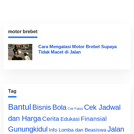
motor brebet
Cara Mengatasi Motor Brebet Supaya
Tidak Macet di Jalan
Tag
Bantul
Bisnis
Cek Jadwal
Bola
Cek Fakta
dan Harga
Cerita
Finansial
Edukasi
Gunungkidul
Jalan
Info Lomba dan Beasiswa