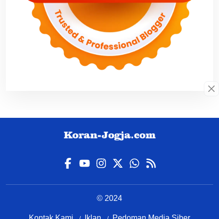
© 2024
Kontak Kami
Iklan
Pedoman Media Siber