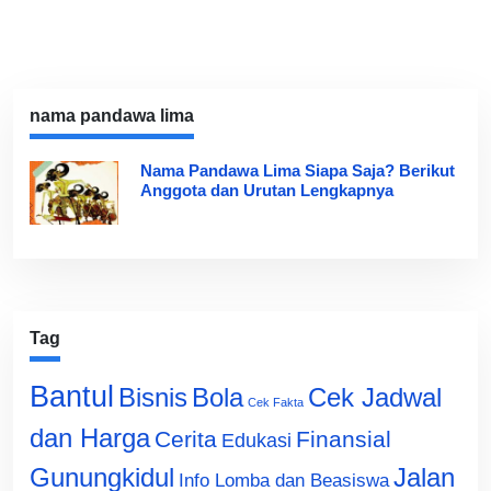
nama pandawa lima
Nama Pandawa Lima Siapa Saja? Berikut
Anggota dan Urutan Lengkapnya
Tag
Bantul
Bisnis
Cek Jadwal
Bola
Cek Fakta
dan Harga
Cerita
Finansial
Edukasi
Gunungkidul
Jalan
Info Lomba dan Beasiswa