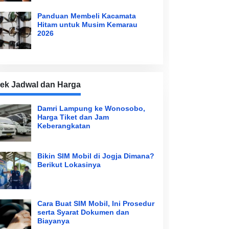
Panduan Membeli Kacamata
Hitam untuk Musim Kemarau
2026
ek Jadwal dan Harga
Damri Lampung ke Wonosobo,
Harga Tiket dan Jam
Keberangkatan
Bikin SIM Mobil di Jogja Dimana?
Berikut Lokasinya
Cara Buat SIM Mobil, Ini Prosedur
serta Syarat Dokumen dan
Biayanya