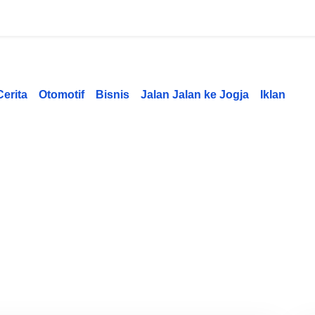
Cerita
Otomotif
Bisnis
Jalan Jalan ke Jogja
Iklan