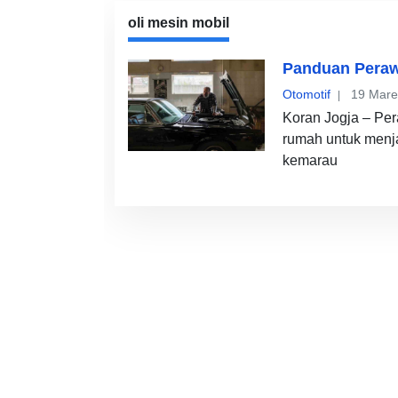
oli mesin mobil
Panduan Peraw
Otomotif
19 Mare
Koran Jogja – Per
rumah untuk menj
kemarau