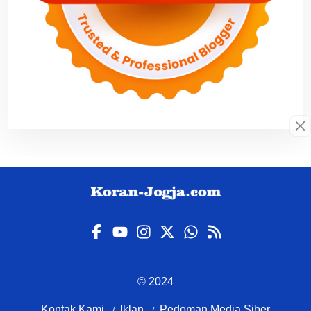
© 2024
Kontak Kami
Iklan
Pedoman Media Siber