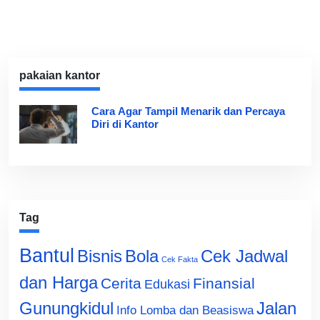
pakaian kantor
Cara Agar Tampil Menarik dan Percaya
Diri di Kantor
Tag
Bantul
Bisnis
Cek Jadwal
Bola
Cek Fakta
dan Harga
Cerita
Finansial
Edukasi
Gunungkidul
Jalan
Info Lomba dan Beasiswa