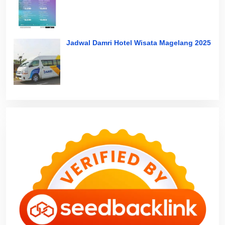
Jadwal Damri Hotel Wisata Magelang 2025