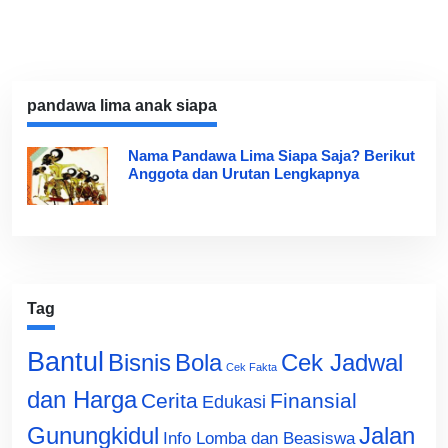
pandawa lima anak siapa
Nama Pandawa Lima Siapa Saja? Berikut
Anggota dan Urutan Lengkapnya
Tag
Bantul
Bisnis
Cek Jadwal
Bola
Cek Fakta
dan Harga
Cerita
Finansial
Edukasi
Gunungkidul
Jalan
Info Lomba dan Beasiswa