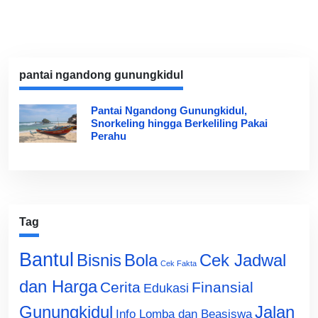
pantai ngandong gunungkidul
Pantai Ngandong Gunungkidul,
Snorkeling hingga Berkeliling Pakai
Perahu
Tag
Bantul
Bisnis
Cek Jadwal
Bola
Cek Fakta
dan Harga
Cerita
Finansial
Edukasi
Gunungkidul
Jalan
Info Lomba dan Beasiswa