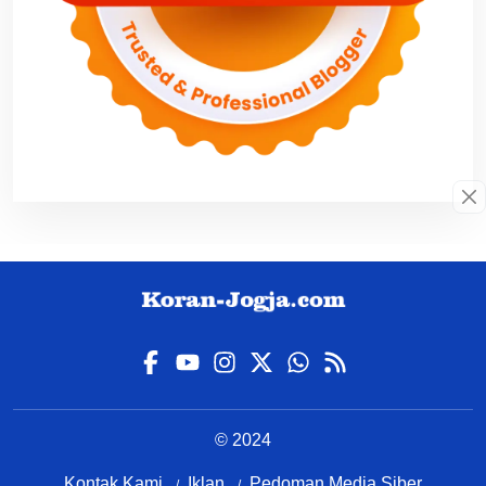
© 2024
Kontak Kami
Iklan
Pedoman Media Siber