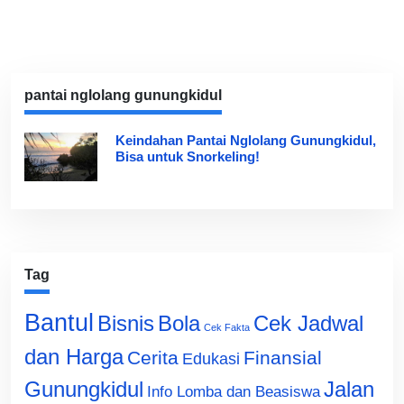
pantai nglolang gunungkidul
Keindahan Pantai Nglolang Gunungkidul,
Bisa untuk Snorkeling!
Tag
Bantul
Bisnis
Cek Jadwal
Bola
Cek Fakta
dan Harga
Cerita
Finansial
Edukasi
Gunungkidul
Jalan
Info Lomba dan Beasiswa