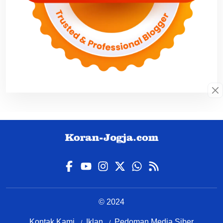
© 2024
Kontak Kami
Iklan
Pedoman Media Siber