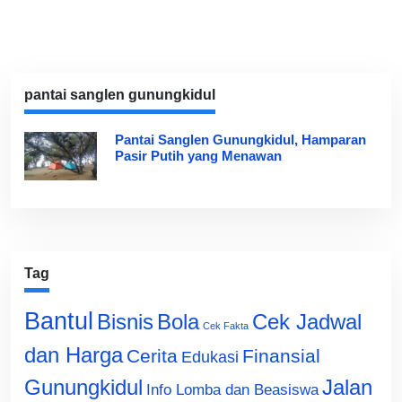
pantai sanglen gunungkidul
Pantai Sanglen Gunungkidul, Hamparan
Pasir Putih yang Menawan
Tag
Bantul
Bisnis
Cek Jadwal
Bola
Cek Fakta
dan Harga
Cerita
Finansial
Edukasi
Gunungkidul
Jalan
Info Lomba dan Beasiswa