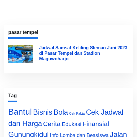
pasar tempel
Jadwal Samsat Keliling Sleman Juni 2023
di Pasar Tempel dan Stadion
Maguwoharjo
Tag
Bantul
Bisnis
Cek Jadwal
Bola
Cek Fakta
dan Harga
Cerita
Finansial
Edukasi
Gunungkidul
Jalan
Info Lomba dan Beasiswa