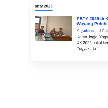
pbty 2025
PBTY 2025 di K
Wayang Potehi
Yogyakarta
3 Feb
Koran Jogja, Yog
XX 2025 bakal ke
Yogyakarta