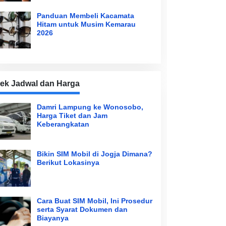
Panduan Membeli Kacamata
Hitam untuk Musim Kemarau
2026
ek Jadwal dan Harga
Damri Lampung ke Wonosobo,
Harga Tiket dan Jam
Keberangkatan
Bikin SIM Mobil di Jogja Dimana?
Berikut Lokasinya
Cara Buat SIM Mobil, Ini Prosedur
serta Syarat Dokumen dan
Biayanya