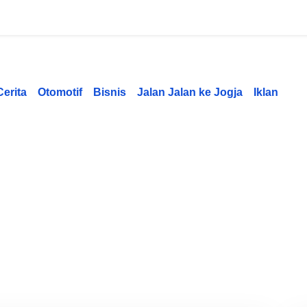
Cerita
Otomotif
Bisnis
Jalan Jalan ke Jogja
Iklan