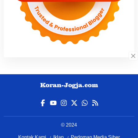
© 2024
Kontak Kami
Iklan
Pedoman Media Siber