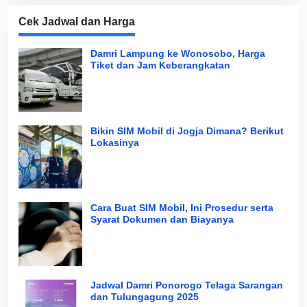
Cek Jadwal dan Harga
Damri Lampung ke Wonosobo, Harga
Tiket dan Jam Keberangkatan
Bikin SIM Mobil di Jogja Dimana? Berikut
Lokasinya
Cara Buat SIM Mobil, Ini Prosedur serta
Syarat Dokumen dan Biayanya
Jadwal Damri Ponorogo Telaga Sarangan
dan Tulungagung 2025