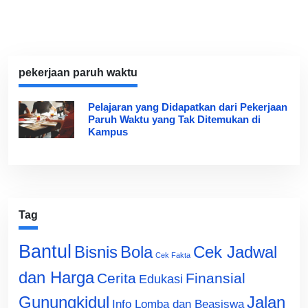
pekerjaan paruh waktu
Pelajaran yang Didapatkan dari Pekerjaan
Paruh Waktu yang Tak Ditemukan di
Kampus
Tag
Bantul
Bisnis
Cek Jadwal
Bola
Cek Fakta
dan Harga
Cerita
Finansial
Edukasi
Gunungkidul
Jalan
Info Lomba dan Beasiswa