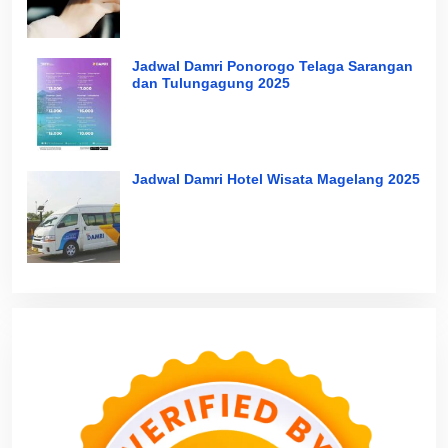
Jadwal Damri Ponorogo Telaga Sarangan
dan Tulungagung 2025
Jadwal Damri Hotel Wisata Magelang 2025